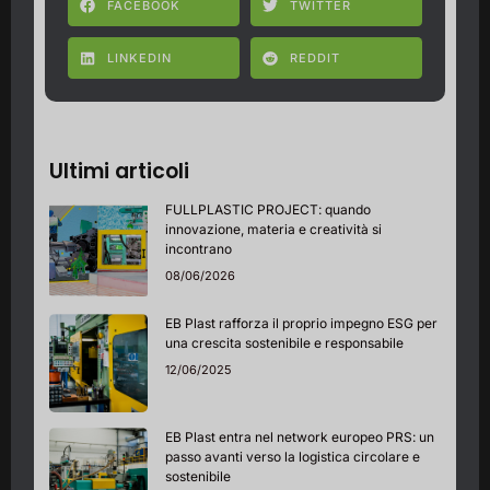
FACEBOOK
TWITTER
LINKEDIN
REDDIT
Ultimi articoli
FULLPLASTIC PROJECT: quando
innovazione, materia e creatività si
incontrano
08/06/2026
EB Plast rafforza il proprio impegno ESG per
una crescita sostenibile e responsabile
12/06/2025
EB Plast entra nel network europeo PRS: un
passo avanti verso la logistica circolare e
sostenibile