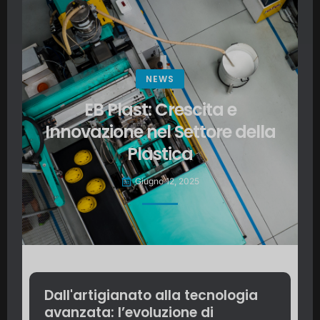
NEWS
EB Plast: Crescita e
Innovazione nel Settore della
Plastica
Giugno 12, 2025
Dall'artigianato alla tecnologia
avanzata: l’evoluzione di