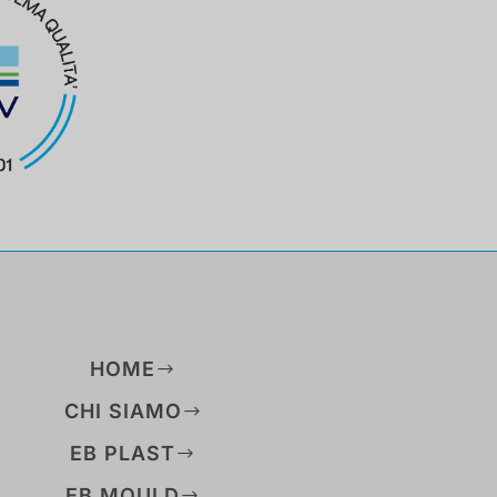
HOME
CHI SIAMO
EB PLAST
EB MOULD