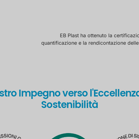
EB Plast ha ottenuto la certificaz
quantificazione e la rendicontazione dell
ostro Impegno verso l'Eccellenza
Sostenibilità