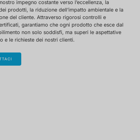
nostro impegno costante verso l’eccellenza, la
dei prodotti, la riduzione dell’impatto ambientale e la
ne del cliente. Attraverso rigorosi controlli e
ertificati, garantiamo che ogni prodotto che esce dal
bilimento non solo soddisfi, ma superi le aspettative
 e le richieste dei nostri clienti.
TTACI