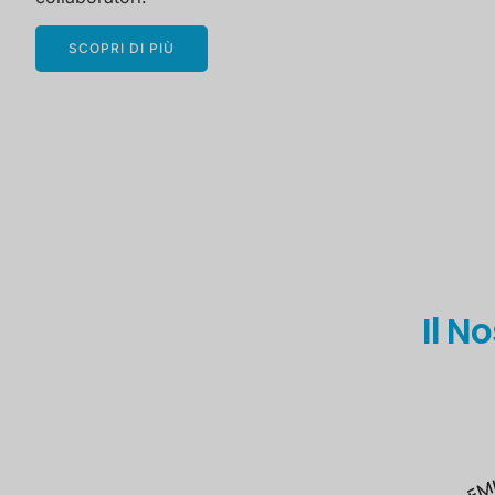
SCOPRI DI PIÙ
Il N