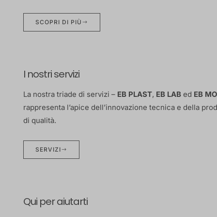
SCOPRI DI PIÙ
I nostri servizi
La nostra triade di servizi –
EB PLAST
,
EB LAB
ed
EB MO
rappresenta l’apice dell’innovazione tecnica e della pro
di qualità.
SERVIZI
Qui per aiutarti