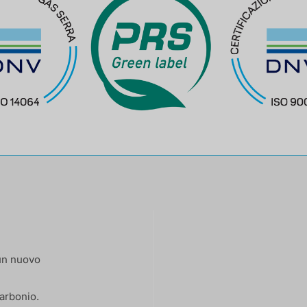
 un nuovo
arbonio.