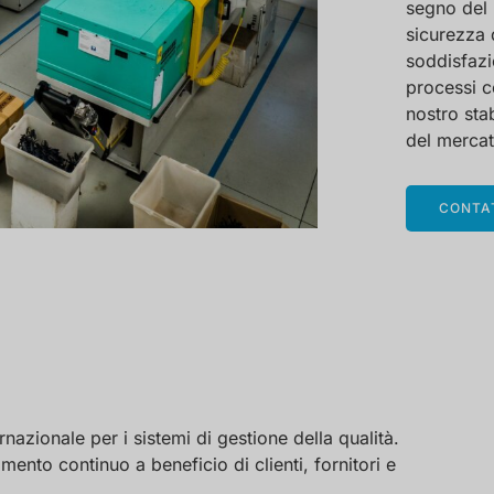
segno del 
sicurezza 
soddisfazio
processi c
nostro sta
del mercato
CONTA
nazionale per i sistemi di gestione della qualità.
mento continuo a beneficio di clienti, fornitori e