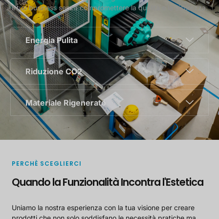
il tuo business senza compromettere la qualità e la sicurezza.
Energia Pulita
Riduzione CO2
Materiale Rigenerato
PERCHÈ SCEGLIERCI
Quando la Funzionalità Incontra l'Estetica
Uniamo la nostra esperienza con la tua visione per creare
prodotti che non solo soddisfano le necessità pratiche ma