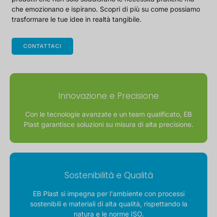
che emozionano e ispirano. Scopri di più su come possiamo
trasformare le tue idee in realtà tangibile.
CONTATTACI
Innovazione e Precisione
Con le tecnologie avanzate e un team qualificato, EB
Plast garantisce soluzioni su misura di alta precisione.
Sostenibilità e Qualità
EB Plast si impegna per l'ambiente con processi
sostenibili e materiali di alta qualità, rispettando la
natura e le norme ISO.