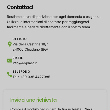
Contattaci
Restiamo a tua disposizione per ogni domanda o esigenza.
Utilizza le informazioni di contatto per raggiungerci
facilmente e parlare direttamente con il nostro team.
UFFICIO
Via della Castrina 18/h
24060 Chiuduno (BG)
EMAIL
info@ebplast.it
TELEFONO
Tel : +39 035 4427085
Inviaci una richiesta
Compila il modulo per inviarci la tua richiesta. Che si