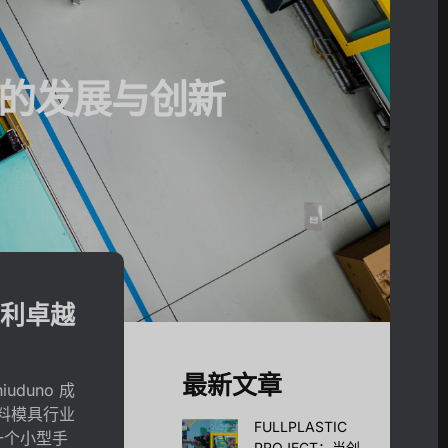
行业的发展与创新
利卓越
最新文章
iuduno 成
塑料模具行业
FULLPLASTIC
一个小型手
PROJECT：当创