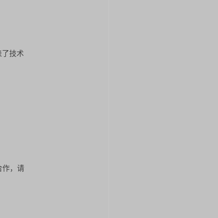
表了技术
合作，请