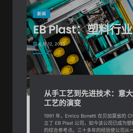
新闻
EB Plast：塑料
6 月 12, 2025
从手工艺到先进技术：意大
工艺的演变
1991 年，Enrico Bonetti 在贝加莫省的 Ch
立了 EB Plast 公司，如今该公司已成为
的综合参考点。三十多年的经验使公司从