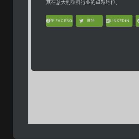
其在意大利塑料行业的卓越地位。
在 FACEBOOK 上
推特
LINKEDIN