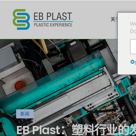
关于我们
We
Do
新闻
EB Plast：塑料行业