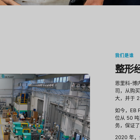
我们是谁
整形
恩里科-博
司，从购买
大，并于 201
如今，EB 
位从 50
务，保证了
2020 