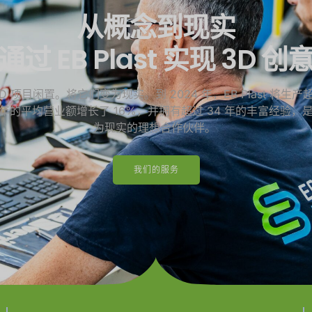
从概念到现实
通过 EB Plast 实现 3D 创
 项目闲置。将它们变为现实。到 2024 年，EB Plast 将生产超
年的平均营业额增长了 16%，并拥有超过 34 年的丰富经验，
为现实的理想合作伙伴。
我们的服务