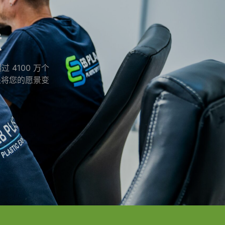
意
过 4100 万个
是将您的愿景变