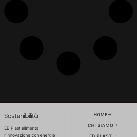
Sostenibilità
HOME
CHI SIAMO
EB Plast alimenta
l’innovazione con energie
EB PLAST