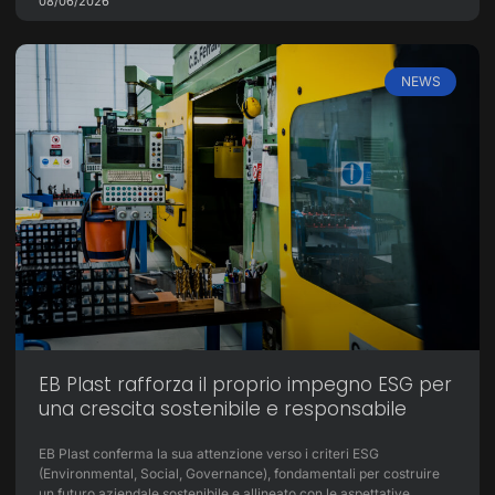
08/06/2026
NEWS
EB Plast rafforza il proprio impegno ESG per
una crescita sostenibile e responsabile
EB Plast conferma la sua attenzione verso i criteri ESG
(Environmental, Social, Governance), fondamentali per costruire
un futuro aziendale sostenibile e allineato con le aspettative