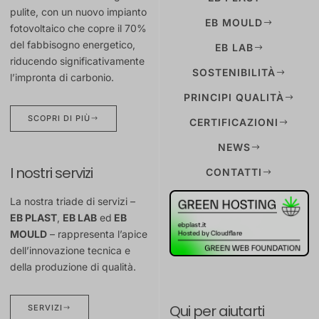
pulite, con un nuovo impianto
EB MOULD
fotovoltaico che copre il 70%
del fabbisogno energetico,
EB LAB
riducendo significativamente
SOSTENIBILITÀ
l’impronta di carbonio.
PRINCIPI QUALITÀ
SCOPRI DI PIÙ
CERTIFICAZIONI
NEWS
I nostri servizi
CONTATTI
La nostra triade di servizi –
EB PLAST
,
EB LAB
ed
EB
MOULD
– rappresenta l’apice
dell’innovazione tecnica e
della produzione di qualità.
Qui per aiutarti
SERVIZI