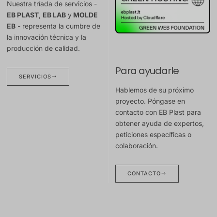
Nuestra tríada de servicios -
EB PLAST
,
EB LAB
y
MOLDE
EB
- representa la cumbre de
la innovación técnica y la
producción de calidad.
Para ayudarle
SERVICIOS
Hablemos de su próximo
proyecto. Póngase en
contacto con EB Plast para
obtener ayuda de expertos,
peticiones específicas o
colaboración.
CONTACTO