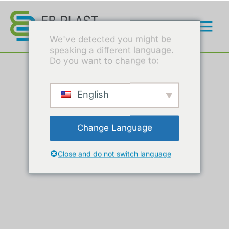
We've detected you might be
speaking a different language.
Do you want to change to:
English
Change Language
Close and do not switch language