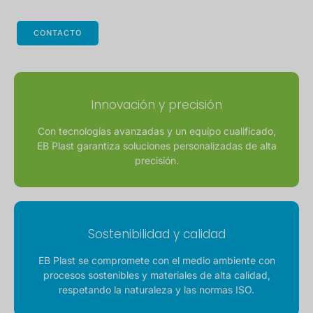
CONTACTO
Innovación y precisión
Con tecnologías avanzadas y un equipo cualificado,
EB Plast garantiza soluciones personalizadas de alta
precisión.
Sostenibilidad y calidad
EB Plast se compromete con el medio ambiente con
procesos sostenibles y materiales de alta calidad,
respetando la naturaleza y las normas ISO.