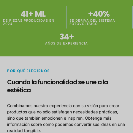
41
+ ML
+
40
% 
DE PIEZAS PRODUCIDAS EN
SE DERIVA DEL SISTEMA
2024
FOTOVOLTAICO
34
+
AÑOS DE EXPERIENCIA
POR QUÉ ELEGIRNOS
Cuando la funcionalidad se une a la
estética
Combinamos nuestra experiencia con su visión para crear
productos que no sólo satisfagan necesidades prácticas,
sino que también emocionen e inspiren. Obtenga más
información sobre cómo podemos convertir sus ideas en una
realidad tangible.