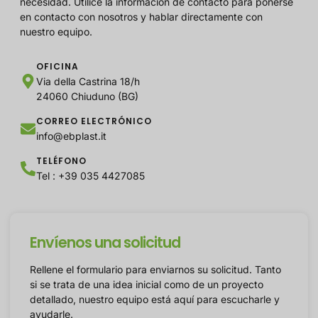
necesidad. Utilice la información de contacto para ponerse
en contacto con nosotros y hablar directamente con
nuestro equipo.
OFICINA
Via della Castrina 18/h
24060 Chiuduno (BG)
CORREO ELECTRÓNICO
info@ebplast.it
TELÉFONO
Tel : +39 035 4427085
Envíenos una solicitud
Rellene el formulario para enviarnos su solicitud. Tanto
si se trata de una idea inicial como de un proyecto
detallado, nuestro equipo está aquí para escucharle y
ayudarle.