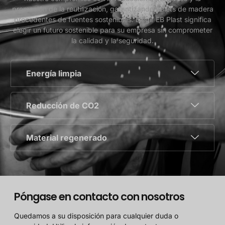
promoción de la reutilización, garantizando palets de madera
procedentes de fuentes sostenibles. Elegir EB Plast significa
elegir un futuro sostenible para su empresa sin comprometer
la calidad y la seguridad.
Energía limpia
Reducción de CO2
Material regenerado
Póngase en contacto con nosotros
Quedamos a su disposición para cualquier duda o