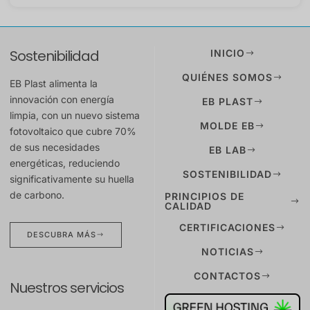
Sostenibilidad
INICIO
QUIÉNES SOMOS
EB Plast alimenta la
innovación con energía
EB PLAST
limpia, con un nuevo sistema
MOLDE EB
fotovoltaico que cubre 70%
de sus necesidades
EB LAB
energéticas, reduciendo
SOSTENIBILIDAD
significativamente su huella
de carbono.
PRINCIPIOS DE
CALIDAD
CERTIFICACIONES
DESCUBRA MÁS
NOTICIAS
CONTACTOS
Nuestros servicios