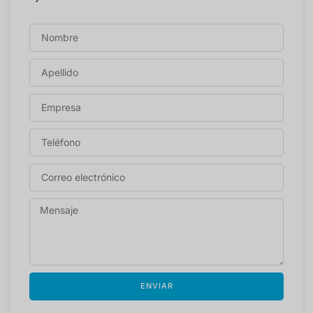
ENVIAR