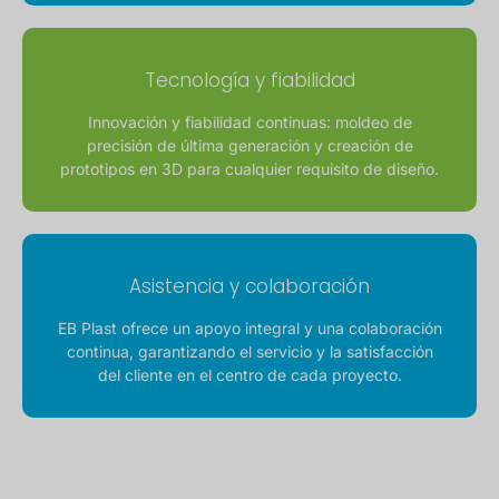
Tecnología y fiabilidad
Innovación y fiabilidad continuas: moldeo de
precisión de última generación y creación de
prototipos en 3D para cualquier requisito de diseño.
Asistencia y colaboración
EB Plast ofrece un apoyo integral y una colaboración
continua, garantizando el servicio y la satisfacción
del cliente en el centro de cada proyecto.